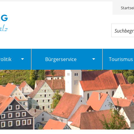
Startse
litik
Bürgerservice
Tourismus 